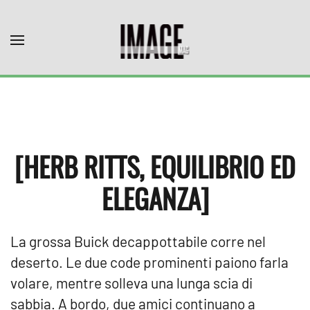
Skip to main content
[HERB RITTS, EQUILIBRIO ED
ELEGANZA]
La grossa Buick decappottabile corre nel
deserto. Le due code prominenti paiono farla
volare, mentre solleva una lunga scia di
sabbia. A bordo, due amici continuano a