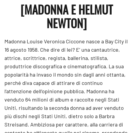
[MADONNA E HELMUT
NEWTON]
Madonna Louise Veronica Ciccone nasce a Bay City il
16 agosto 1958. Che dire di lei? E’ una cantautrice,
attrice, scrittrice, regista, ballerina, stilista,
produttrice discografica e cinematografica. La sua
popolarità ha invaso il mondo sin dagli anni ottanta,
perché diva capace di attirare di continuo
l’attenzione dell’opinione pubblica. Madonna ha
venduto 64 milioni di album e raccolte negli Stati
Uniti, risultando la seconda donna ad aver venduto
più dischi negli Stati Uniti, dietro solo a Barbra
Streisand. Ambiziosa per carattere, alla carriera di
cantante ha affiancato quella nel cinema, prendendo