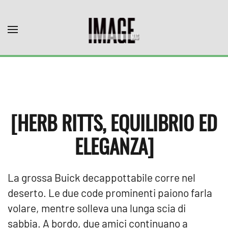
Skip to main content
[HERB RITTS, EQUILIBRIO ED
ELEGANZA]
La grossa Buick decappottabile corre nel
deserto. Le due code prominenti paiono farla
volare, mentre solleva una lunga scia di
sabbia. A bordo, due amici continuano a