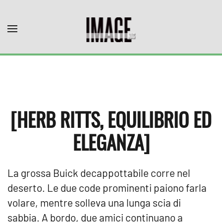
Skip to main content
[HERB RITTS, EQUILIBRIO ED
ELEGANZA]
La grossa Buick decappottabile corre nel
deserto. Le due code prominenti paiono farla
volare, mentre solleva una lunga scia di
sabbia. A bordo, due amici continuano a