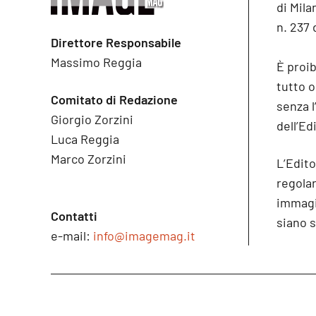
di Mila
n. 237 
Direttore Responsabile
Massimo Reggia
È proib
tutto 
Comitato di Redazione
senza l
Giorgio Zorzini
dell’Ed
Luca Reggia
Marco Zorzini
L’Edito
regolare
immagin
Contatti
siano s
e-mail:
info@imagemag.it