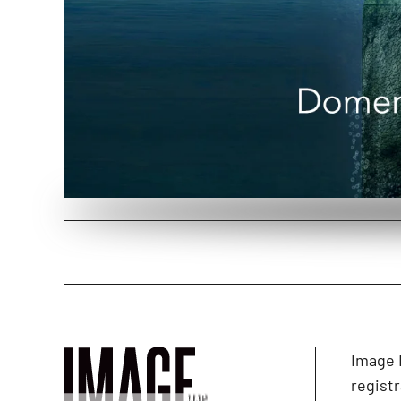
Image 
registr