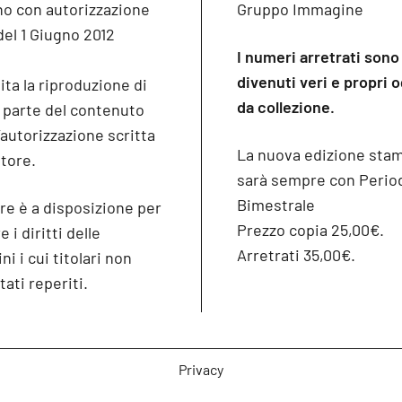
no con autorizzazione
Gruppo Immagine
del 1 Giugno 2012
I numeri arretrati sono
divenuti veri e propri 
ita la riproduzione di
da collezione.
o parte del contenuto
’autorizzazione scritta
La nuova edizione sta
itore.
sarà sempre con Period
Bimestrale
re è a disposizione per
Prezzo copia 25,00€.
 i diritti delle
Arretrati 35,00€.
i i cui titolari non
tati reperiti.
Privacy