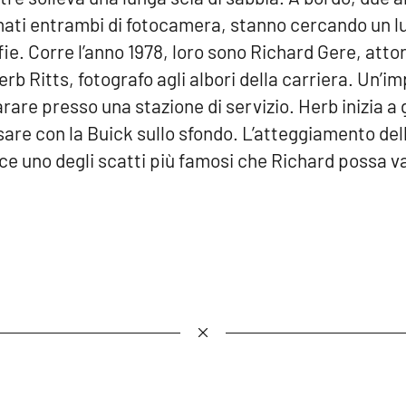
mati entrambi di fotocamera, stanno cercando un 
ie. Corre l’anno 1978, loro sono Richard Gere, attor
rb Ritts, fotografo agli albori della carriera. Un’i
parare presso una stazione di servizio. Herb inizia a
osare con la Buick sullo sfondo. L’atteggiamento dell
sce uno degli scatti più famosi che Richard possa v