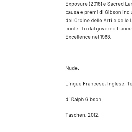
Exposure (2018) e Sacred La
causa e premi di Gibson in
dell'Ordine delle Arti e delle
conferito dal governo frances
Excellence nel 1988.
Nude.
Lingue Francese, Inglese, T
di Ralph Gibson
Taschen, 2012.