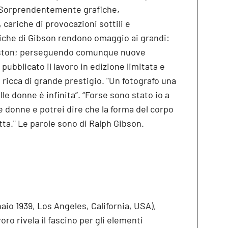
. Sorprendentemente grafiche,
ariche di provocazioni sottili e
riche di Gibson rendono omaggio ai grandi:
ston; perseguendo comunque nuove
pubblicato il lavoro in edizione limitata e
 ricca di grande prestigio. "Un fotografo una
lle donne è infinita”. “Forse sono stato io a
 le donne e potrei dire che la forma del corpo
tta." Le parole sono di Ralph Gibson.
naio 1939, Los Angeles, California, USA),
oro rivela il fascino per gli elementi