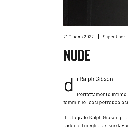
21 Giugno 2022
Super User
NUDE
d
i Ralph Gibson
Perfettamente intimo, l
femminile: così potrebbe es
Il fotografo Ralph Gibson pro
raduna il meglio del suo lavor