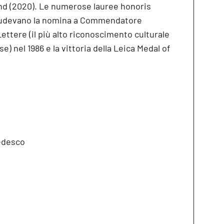
nd (2020). Le numerose lauree honoris
cludevano la nomina a Commendatore
 Lettere (il più alto riconoscimento culturale
e) nel 1986 e la vittoria della Leica Medal of
edesco