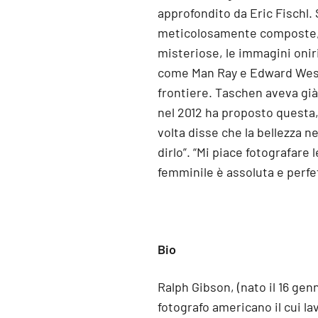
approfondito da Eric Fischl
meticolosamente composte, c
misteriose, le immagini oni
come Man Ray e Edward We
frontiere. Taschen aveva già 
nel 2012 ha proposto questa,
volta disse che la bellezza ne
dirlo”. “Mi piace fotografare
femminile è assoluta e perfe
Bio
Ralph Gibson, (nato il 16 gen
fotografo americano il cui lav