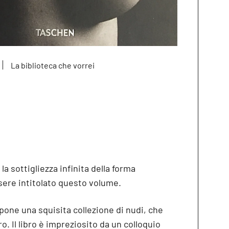
La biblioteca che vorrei
a sottigliezza infinita della forma
sere intitolato questo volume.
pone una squisita collezione di nudi, che
o. Il libro è impreziosito da un colloquio