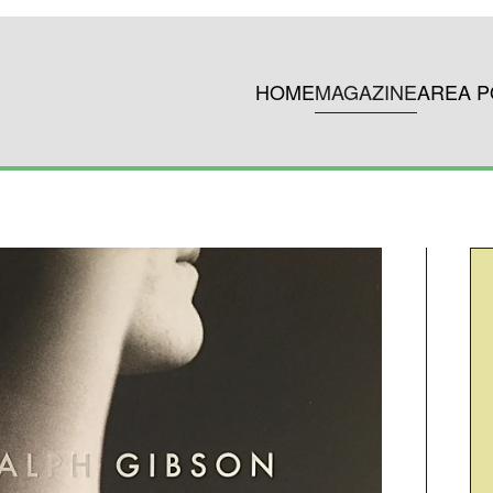
HOME
MAGAZINE
AREA P