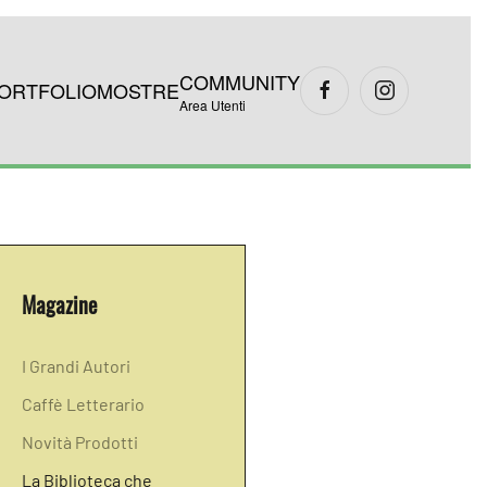
COMMUNITY
ORTFOLIO
MOSTRE
Area Utenti
Magazine
I Grandi Autori
Caffè Letterario
Novità Prodotti
La Biblioteca che