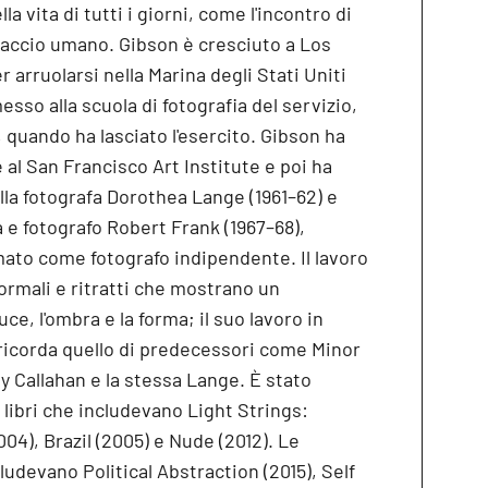
a vita di tutti i giorni, come l'incontro di
braccio umano. Gibson è cresciuto a Los
r arruolarsi nella Marina degli Stati Uniti
messo alla scuola di fotografia del servizio,
, quando ha lasciato l'esercito. Gibson ha
 al San Francisco Art Institute e poi ha
la fotografa Dorothea Lange (1961–62) e
e fotografo Robert Frank (1967–68),
ato come fotografo indipendente. Il lavoro
rmali e ritratti che mostrano un
uce, l'ombra e la forma; il suo lavoro in
 ricorda quello di predecessori come Minor
 Callahan e la stessa Lange. È stato
libri che includevano Light Strings:
04), Brazil (2005) e Nude (2012). Le
udevano Political Abstraction (2015), Self