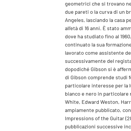
geometrici che si trovano nell
due pareti o la curva di un 
Angeles, lasciando la casa pe
all'età di 16 anni. È stato am
dove ha studiato fino al 1960
continuato la sua formazione
lavorato come assistente del
successivamente del regista 
dopodiché Gibson si è afferm
di Gibson comprende studi fo
particolare interesse per la l
bianco e nero in particolare
White, Edward Weston, Harry
ampiamente pubblicato, con 
Impressions of the Guitar (20
pubblicazioni successive incl