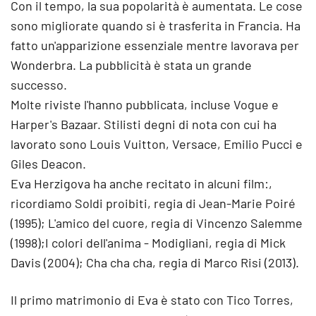
Con il tempo, la sua popolarità è aumentata. Le cose
sono migliorate quando si è trasferita in Francia. Ha
fatto un'apparizione essenziale mentre lavorava per
Wonderbra. La pubblicità è stata un grande
successo.
Molte riviste l'hanno pubblicata, incluse Vogue e
Harper's Bazaar. Stilisti degni di nota con cui ha
lavorato sono Louis Vuitton, Versace, Emilio Pucci e
Giles Deacon.
Eva Herzigova ha anche recitato in alcuni film:,
ricordiamo Soldi proibiti, regia di Jean-Marie Poiré
(1995); L'amico del cuore, regia di Vincenzo Salemme
(1998);I colori dell'anima - Modigliani, regia di Mick
Davis (2004); Cha cha cha, regia di Marco Risi (2013).
Il primo matrimonio di Eva è stato con Tico Torres,