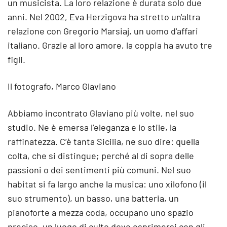
un musicista. La loro relazione è durata solo due
anni. Nel 2002, Eva Herzigova ha stretto un'altra
relazione con Gregorio Marsiaj, un uomo d'affari
italiano. Grazie al loro amore, la coppia ha avuto tre
figli.
Il fotografo, Marco Glaviano
Abbiamo incontrato Glaviano più volte, nel suo
studio. Ne è emersa l’eleganza e lo stile, la
raffinatezza. C’è tanta Sicilia, ne suo dire: quella
colta, che si distingue; perché al di sopra delle
passioni o dei sentimenti più comuni. Nel suo
habitat si fa largo anche la musica: uno xilofono (il
suo strumento), un basso, una batteria, un
pianoforte a mezza coda, occupano uno spazio
preciso, un luogo di culto dove esprimersi con gli