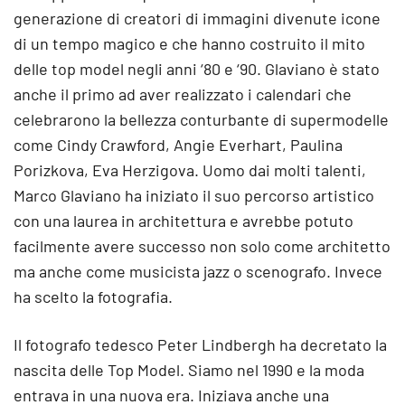
generazione di creatori di immagini divenute icone
di un tempo magico e che hanno costruito il mito
delle top model negli anni ‘80 e ‘90. Glaviano è stato
anche il primo ad aver realizzato i calendari che
celebrarono la bellezza conturbante di supermodelle
come Cindy Crawford, Angie Everhart, Paulina
Porizkova, Eva Herzigova. Uomo dai molti talenti,
Marco Glaviano ha iniziato il suo percorso artistico
con una laurea in architettura e avrebbe potuto
facilmente avere successo non solo come architetto
ma anche come musicista jazz o scenografo. Invece
ha scelto la fotografia.
Il fotografo tedesco Peter Lindbergh ha decretato la
nascita delle Top Model. Siamo nel 1990 e la moda
entrava in una nuova era. Iniziava anche una