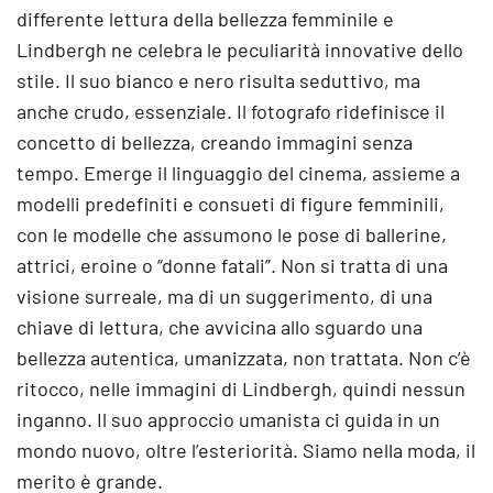
differente lettura della bellezza femminile e
Lindbergh ne celebra le peculiarità innovative dello
stile. Il suo bianco e nero risulta seduttivo, ma
anche crudo, essenziale. Il fotografo ridefinisce il
concetto di bellezza, creando immagini senza
tempo. Emerge il linguaggio del cinema, assieme a
modelli predefiniti e consueti di figure femminili,
con le modelle che assumono le pose di ballerine,
attrici, eroine o “donne fatali”. Non si tratta di una
visione surreale, ma di un suggerimento, di una
chiave di lettura, che avvicina allo sguardo una
bellezza autentica, umanizzata, non trattata. Non c’è
ritocco, nelle immagini di Lindbergh, quindi nessun
inganno. Il suo approccio umanista ci guida in un
mondo nuovo, oltre l’esteriorità. Siamo nella moda, il
merito è grande.