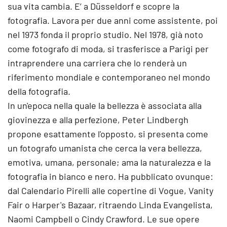
sua vita cambia. E’ a Düsseldorf e scopre la
fotografia. Lavora per due anni come assistente, poi
nel 1973 fonda il proprio studio. Nel 1978, già noto
come fotografo di moda, si trasferisce a Parigi per
intraprendere una carriera che lo renderà un
riferimento mondiale e contemporaneo nel mondo
della fotografia.
In un'epoca nella quale la bellezza è associata alla
giovinezza e alla perfezione, Peter Lindbergh
propone esattamente l'opposto, si presenta come
un fotografo umanista che cerca la vera bellezza,
emotiva, umana, personale; ama la naturalezza e la
fotografia in bianco e nero. Ha pubblicato ovunque:
dal Calendario Pirelli alle copertine di Vogue, Vanity
Fair o Harper's Bazaar, ritraendo Linda Evangelista,
Naomi Campbell o Cindy Crawford. Le sue opere