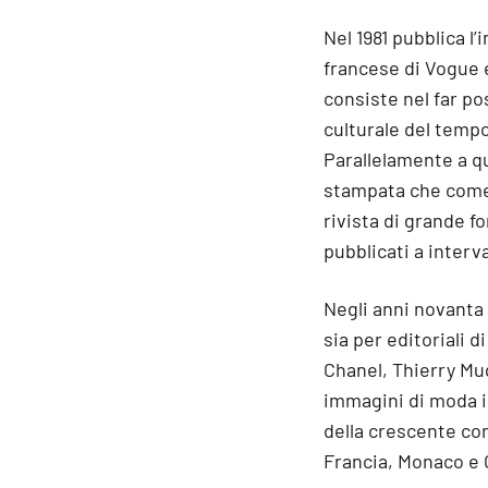
Nel 1981 pubblica l
francese di Vogue e
consiste nel far pos
culturale del tempo
Parallelamente a qu
stampata che come 
rivista di grande f
pubblicati a interval
Negli anni novanta
sia per editoriali 
Chanel, Thierry Mug
immagini di moda in
della crescente co
Francia, Monaco e 