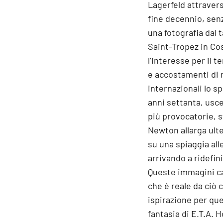
Lagerfeld attravers
fine decennio, sen
una fotografia dal 
Saint-Tropez in Cos
l’interesse per il 
e accostamenti di m
internazionali lo s
anni settanta, usce
più provocatorie, 
Newton allarga ulte
su una spiaggia alle
arrivando a ridefin
Queste immagini ca
che è reale da ciò 
ispirazione per ques
fantasia di E.T.A. 