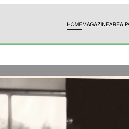
HOME
MAGAZINE
AREA P