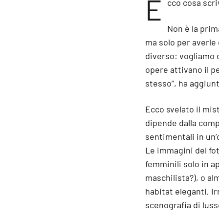
E
cco cosa scr
Non è la prim
ma solo per averle 
diverso: vogliamo o
opere attivano il p
stesso”, ha aggiunt
Ecco svelato il mis
dipende dalla comp
sentimentali in un’
Le immagini del fot
femminili solo in 
maschilista?), o 
habitat eleganti, ir
scenografia di luss