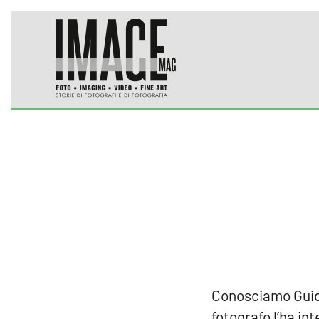
Skip to main content
Conosciamo Guido 
fotografo l’ha in