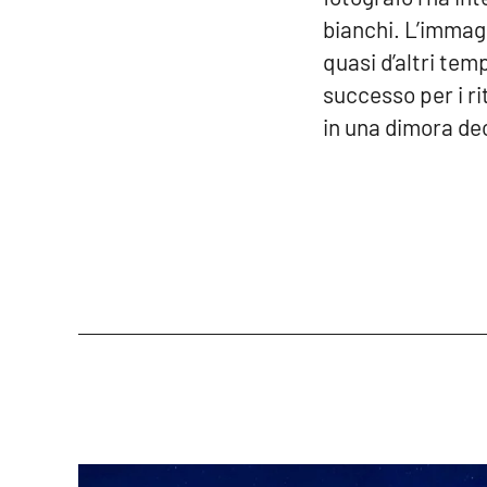
bianchi. L’immagi
quasi d’altri tem
successo per i ri
in una dimora de