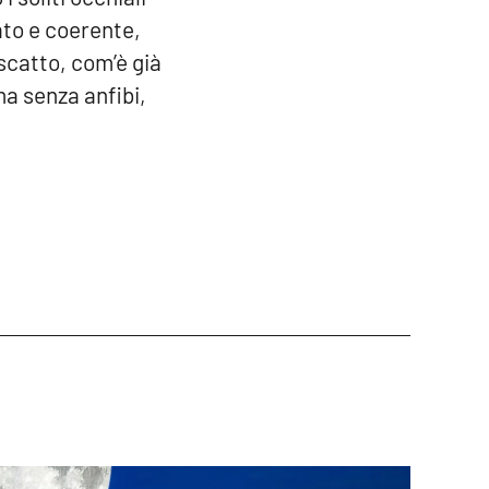
ato e coerente,
 scatto, com’è già
ma senza anfibi,