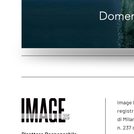
Image 
registr
di Mila
n. 237 