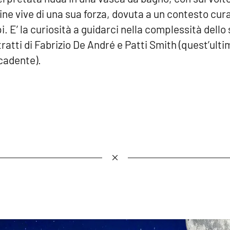
ne vive di una sua forza, dovuta a un contesto cur
pi. E’ la curiosità a guidarci nella complessità dello
tratti di Fabrizio De André e Patti Smith (quest’ulti
cadente).