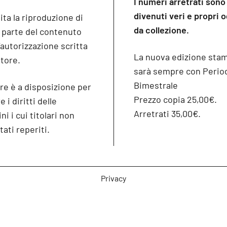
I numeri arretrati sono
divenuti veri e propri 
ita la riproduzione di
da collezione.
o parte del contenuto
’autorizzazione scritta
La nuova edizione sta
itore.
sarà sempre con Period
Bimestrale
re è a disposizione per
Prezzo copia 25,00€.
 i diritti delle
Arretrati 35,00€.
i i cui titolari non
tati reperiti.
Privacy