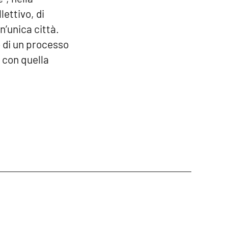
lettivo, di
n’unica città.
io di un processo
 con quella