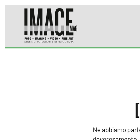
Skip to main content
Ne abbiamo parla
doverosamente. E’