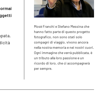
 ormai
oggetti
Mosè Franchi e Stefano Messina che
hanno fatto parte di questo progetto
mpata,
fotografico, non sono stati solo
icità
compagni di viaggio, vivono ancora
nella nostra memoria e nei nostri cuori.
Ogni immagine che verrà pubblicata, è
un tributo alla loro passione e un
ricordo di loro, che ci accompagnerà
per sempre.