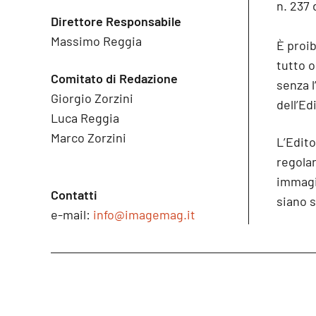
n. 237 
Direttore Responsabile
Massimo Reggia
È proib
tutto 
Comitato di Redazione
senza l
Giorgio Zorzini
dell’Ed
Luca Reggia
Marco Zorzini
L’Edito
regolare
immagin
Contatti
siano s
e-mail:
info@imagemag.it