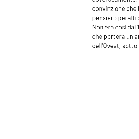
convinzione che i
pensiero peraltro
Non era così dal 1
che porterà un an
dell’Ovest, sotto