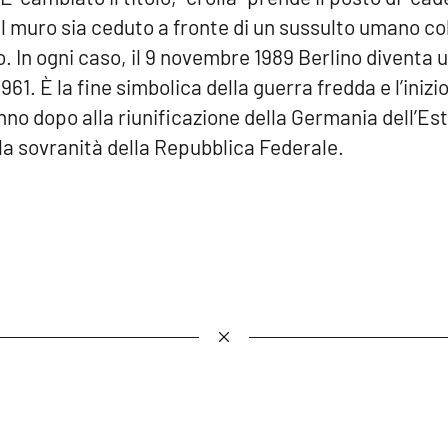
l muro sia ceduto a fronte di un sussulto umano col
. In ogni caso, il 9 novembre 1989 Berlino diventa u
961. È la fine simbolica della guerra fredda e l’iniz
no dopo alla riunificazione della Germania dell’Est
 la sovranità della Repubblica Federale.