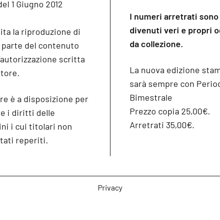
del 1 Giugno 2012
I numeri arretrati sono
divenuti veri e propri 
ita la riproduzione di
da collezione.
o parte del contenuto
’autorizzazione scritta
La nuova edizione sta
itore.
sarà sempre con Period
Bimestrale
re è a disposizione per
Prezzo copia 25,00€.
 i diritti delle
Arretrati 35,00€.
i i cui titolari non
tati reperiti.
Privacy