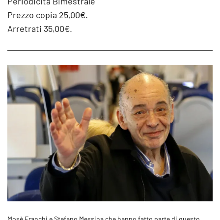
Periodicità Bimestrale
Prezzo copia 25,00€.
Arretrati 35,00€.
Mosè Franchi e Stefano Messina che hanno fatto parte di questo