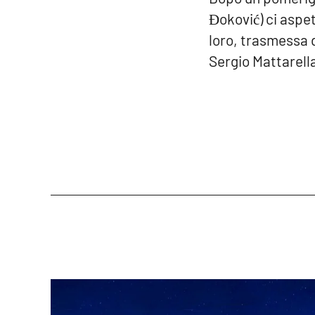
Đoković) ci aspet
loro, trasmessa d
Sergio Mattarella