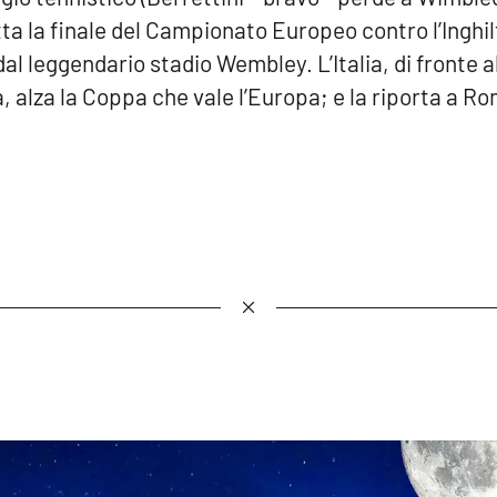
ta la finale del Campionato Europeo contro l’Inghil
al leggendario stadio Wembley. L’Italia, di fronte 
, alza la Coppa che vale l’Europa; e la riporta a R