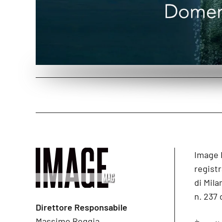
Image 
registr
di Mila
n. 237 
Direttore Responsabile
Massimo Reggia