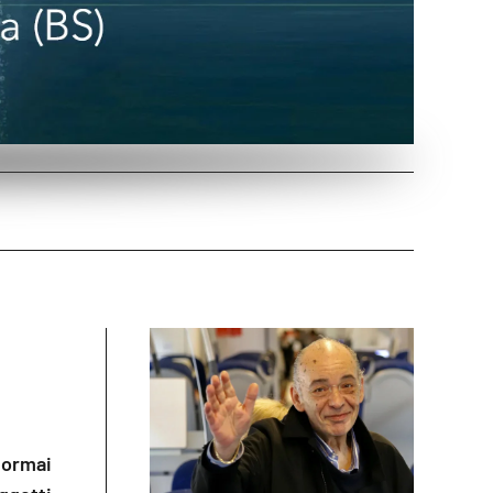
 ormai