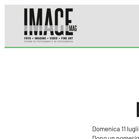
Skip to main content
Domenica 11 lugl
Dopo un pomerigg