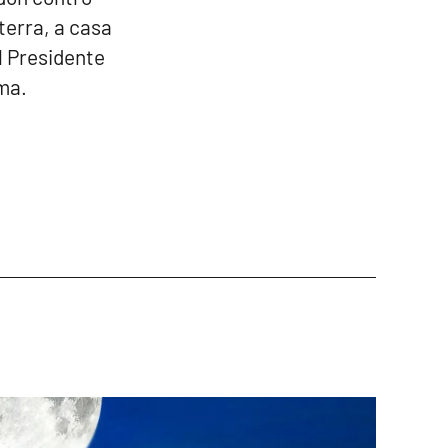
terra, a casa
al Presidente
oma.