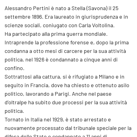
Alessandro Pertini è nato a Stella (Savona) il 25
settembre 1896. Era laureato in giurisprudenza e in
scienze sociali, coniugato con Carla Voltolina.
Ha partecipato alla prima guerra mondiale.
Intraprende la professione forense e, dopo la prima
condanna a otto mesi di carcere per la sua attività
politica, nel 1926 è condannato a cinque anni di
confino.
Sottrattosi alla cattura, si è rifugiato a Milano e in
seguito in Francia, dove ha chiesto e ottenuto asilo
politico, lavorando a Parigi. Anche nel paese
d’oltralpe ha subito due processi per la sua attività
politica.
Tornato in Italia nel 1929, è stato arrestato e
nuovamente processato dal tribunale speciale per la
difesa dello Stato e condannato a 11 anni di