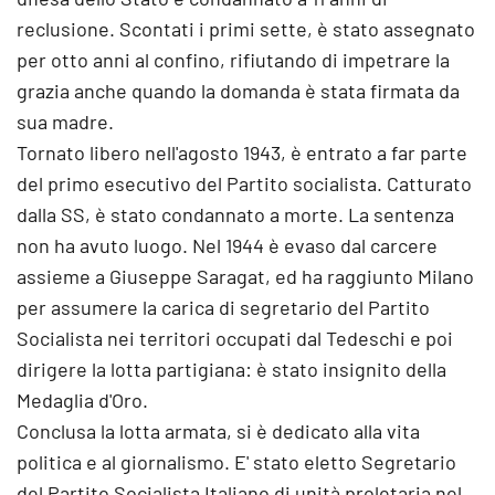
reclusione. Scontati i primi sette, è stato assegnato
per otto anni al confino, rifiutando di impetrare la
grazia anche quando la domanda è stata firmata da
sua madre.
Tornato libero nell'agosto 1943, è entrato a far parte
del primo esecutivo del Partito socialista. Catturato
dalla SS, è stato condannato a morte. La sentenza
non ha avuto luogo. Nel 1944 è evaso dal carcere
assieme a Giuseppe Saragat, ed ha raggiunto Milano
per assumere la carica di segretario del Partito
Socialista nei territori occupati dal Tedeschi e poi
dirigere la lotta partigiana: è stato insignito della
Medaglia d'Oro.
Conclusa la lotta armata, si è dedicato alla vita
politica e al giornalismo. E' stato eletto Segretario
del Partito Socialista Italiano di unità proletaria nel