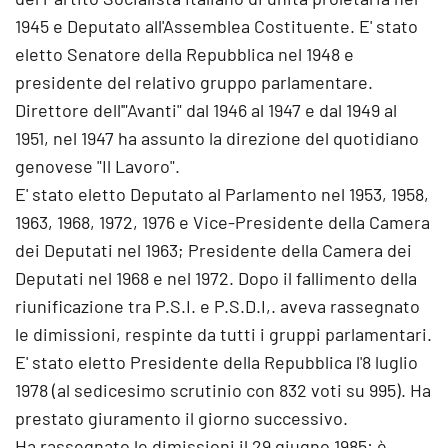
1945 e Deputato all'Assemblea Costituente. E' stato
eletto Senatore della Repubblica nel 1948 e
presidente del relativo gruppo parlamentare.
Direttore dell'"Avanti" dal 1946 al 1947 e dal 1949 al
1951, nel 1947 ha assunto la direzione del quotidiano
genovese "Il Lavoro".
E' stato eletto Deputato al Parlamento nel 1953, 1958,
1963, 1968, 1972, 1976 e Vice-Presidente della Camera
dei Deputati nel 1963; Presidente della Camera dei
Deputati nel 1968 e nel 1972. Dopo il fallimento della
riunificazione tra P.S.I. e P.S.D.I,. aveva rassegnato
le dimissioni, respinte da tutti i gruppi parlamentari.
E' stato eletto Presidente della Repubblica l'8 luglio
1978 (al sedicesimo scrutinio con 832 voti su 995). Ha
prestato giuramento il giorno successivo.
Ha rassegnato le dimissioni il 29 giugno 1985: è