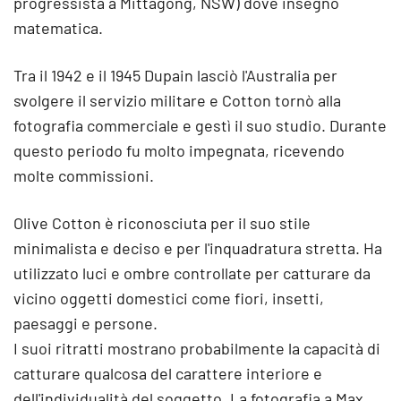
progressista a Mittagong, NSW) dove insegnò
matematica.
Tra il 1942 e il 1945 Dupain lasciò l'Australia per
svolgere il servizio militare e Cotton tornò alla
fotografia commerciale e gestì il suo studio. Durante
questo periodo fu molto impegnata, ricevendo
molte commissioni.
Olive Cotton è riconosciuta per il suo stile
minimalista e deciso e per l'inquadratura stretta. Ha
utilizzato luci e ombre controllate per catturare da
vicino oggetti domestici come fiori, insetti,
paesaggi e persone.
I suoi ritratti mostrano probabilmente la capacità di
catturare qualcosa del carattere interiore e
dell'individualità del soggetto. La fotografia a Max