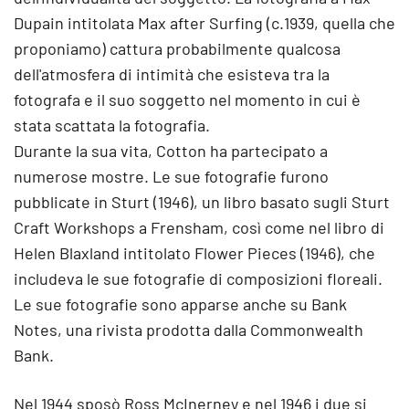
Dupain intitolata Max after Surfing (c.1939, quella che
proponiamo) cattura probabilmente qualcosa
dell'atmosfera di intimità che esisteva tra la
fotografa e il suo soggetto nel momento in cui è
stata scattata la fotografia.
Durante la sua vita, Cotton ha partecipato a
numerose mostre. Le sue fotografie furono
pubblicate in Sturt (1946), un libro basato sugli Sturt
Craft Workshops a Frensham, così come nel libro di
Helen Blaxland intitolato Flower Pieces (1946), che
includeva le sue fotografie di composizioni floreali.
Le sue fotografie sono apparse anche su Bank
Notes, una rivista prodotta dalla Commonwealth
Bank.
Nel 1944 sposò Ross McInerney e nel 1946 i due si