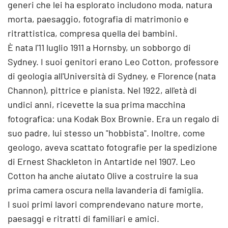
generi che lei ha esplorato includono moda, natura
morta, paesaggio, fotografia di matrimonio e
ritrattistica, compresa quella dei bambini.
È nata l'11 luglio 1911 a Hornsby, un sobborgo di
Sydney. I suoi genitori erano Leo Cotton, professore
di geologia all'Università di Sydney, e Florence (nata
Channon), pittrice e pianista. Nel 1922, all'età di
undici anni, ricevette la sua prima macchina
fotografica: una Kodak Box Brownie. Era un regalo di
suo padre, lui stesso un "hobbista". Inoltre, come
geologo, aveva scattato fotografie per la spedizione
di Ernest Shackleton in Antartide nel 1907. Leo
Cotton ha anche aiutato Olive a costruire la sua
prima camera oscura nella lavanderia di famiglia.
I suoi primi lavori comprendevano nature morte,
paesaggi e ritratti di familiari e amici.