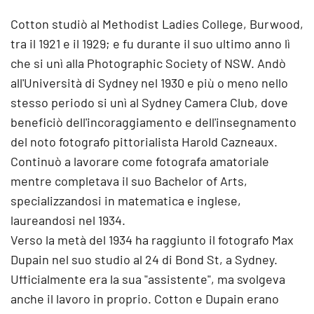
Cotton studiò al Methodist Ladies College, Burwood,
tra il 1921 e il 1929; e fu durante il suo ultimo anno lì
che si unì alla Photographic Society of NSW. Andò
all'Università di Sydney nel 1930 e più o meno nello
stesso periodo si unì al Sydney Camera Club, dove
beneficiò dell'incoraggiamento e dell'insegnamento
del noto fotografo pittorialista Harold Cazneaux.
Continuò a lavorare come fotografa amatoriale
mentre completava il suo Bachelor of Arts,
specializzandosi in matematica e inglese,
laureandosi nel 1934.
Verso la metà del 1934 ha raggiunto il fotografo Max
Dupain nel suo studio al 24 di Bond St, a Sydney.
Ufficialmente era la sua "assistente", ma svolgeva
anche il lavoro in proprio. Cotton e Dupain erano