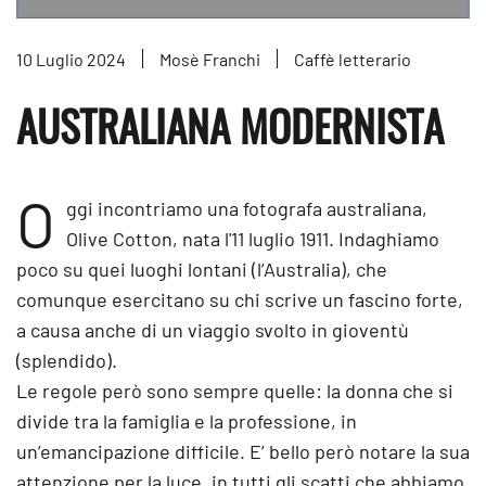
10 Luglio 2024
Mosè Franchi
Caffè letterario
AUSTRALIANA MODERNISTA
O
ggi incontriamo una fotografa australiana,
Olive Cotton, nata l'11 luglio 1911. Indaghiamo
poco su quei luoghi lontani (l’Australia), che
comunque esercitano su chi scrive un fascino forte,
a causa anche di un viaggio svolto in gioventù
(splendido).
Le regole però sono sempre quelle: la donna che si
divide tra la famiglia e la professione, in
un’emancipazione difficile. E’ bello però notare la sua
attenzione per la luce, in tutti gli scatti che abbiamo