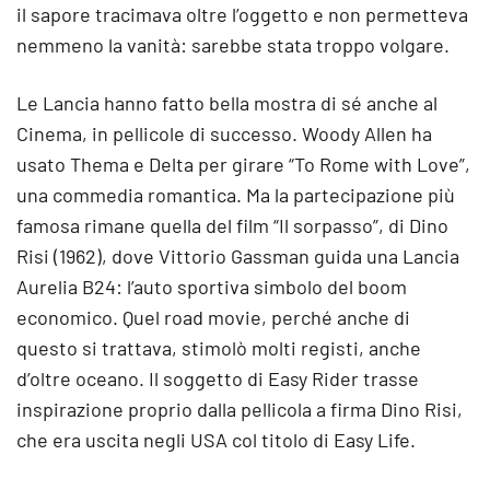
il sapore tracimava oltre l’oggetto e non permetteva
nemmeno la vanità: sarebbe stata troppo volgare.
Le Lancia hanno fatto bella mostra di sé anche al
Cinema, in pellicole di successo. Woody Allen ha
usato Thema e Delta per girare “To Rome with Love”,
una commedia romantica. Ma la partecipazione più
famosa rimane quella del film “Il sorpasso”, di Dino
Risi (1962), dove Vittorio Gassman guida una Lancia
Aurelia B24: l’auto sportiva simbolo del boom
economico. Quel road movie, perché anche di
questo si trattava, stimolò molti registi, anche
d’oltre oceano. Il soggetto di Easy Rider trasse
inspirazione proprio dalla pellicola a firma Dino Risi,
che era uscita negli USA col titolo di Easy Life.