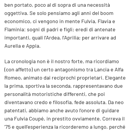
ben portato, poco al di sopra di una necessità
oggettiva. Se solo pensiamo agli anni del boom
economico, ci vengono in mente Fulvia, Flavia e
Flaminia: sogni di padri e figli; eredi di antenate
importanti, quali l’Ardea, l’Aprilia; per arrivare ad
Aurelia e Appia.
La cronologia non è il nostro forte, ma ricordiamo
(con affetto) un certo antagonismo tra Lancia e Alfa
Romeo, animato dai reciprochi proprietari. Elegante
la prima, sportiva la seconda, rappresentavano due
personalità motoristiche differenti, che poi
diventavano credo e filosofia, fede assoluta. Da neo
patentati, abbiamo anche avuto l’onore di guidare
una Fulvia Coupé, in prestito ovviamente. Correva il
’75 e quell’esperienza la ricorderemo a lungo, perché