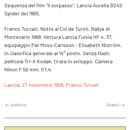
Sequenza del film “Il sorpasso”. Lancia Aurelia B24S
Spider del 1955.
Franco Turcati. Notte al Col de Turini, Rallye di
Montecarlo 1968. Vettura Lancia Fulvia HF n. 37,
equipaggio Pat Moss-Carlsson - Elisabeth Niström,
in classifica generale al 14° posto. Senza flash,
pellicola Tri-X Kodak, tirata in sviluppo. Camera
Nikon F 50 mm. f/1,4.
Lancia
,
27 novembre 1906
,
Franco Turcati
Indietro
Avanti