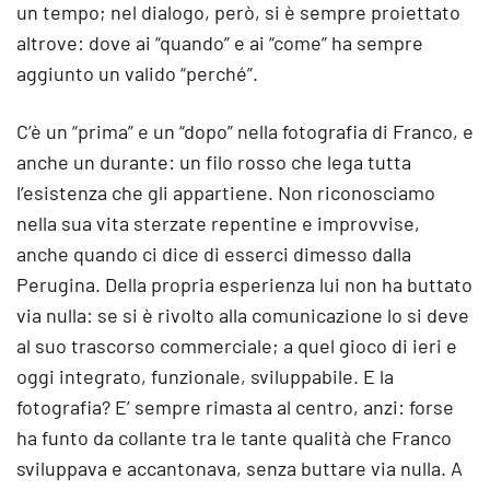
un tempo; nel dialogo, però, si è sempre proiettato
altrove: dove ai “quando” e ai “come” ha sempre
aggiunto un valido “perché”.
C’è un “prima” e un “dopo” nella fotografia di Franco, e
anche un durante: un filo rosso che lega tutta
l’esistenza che gli appartiene. Non riconosciamo
nella sua vita sterzate repentine e improvvise,
anche quando ci dice di esserci dimesso dalla
Perugina. Della propria esperienza lui non ha buttato
via nulla: se si è rivolto alla comunicazione lo si deve
al suo trascorso commerciale; a quel gioco di ieri e
oggi integrato, funzionale, sviluppabile. E la
fotografia? E’ sempre rimasta al centro, anzi: forse
ha funto da collante tra le tante qualità che Franco
sviluppava e accantonava, senza buttare via nulla. A