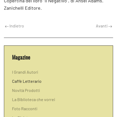
Copertina del libro “Il Negativo”, di Ansel Adams.
Zanichelli Editore.
Indietro
Avanti
Magazine
I Grandi Autori
Caffè Letterario
Novità Prodotti
La Biblioteca che vorrei
Foto Racconti