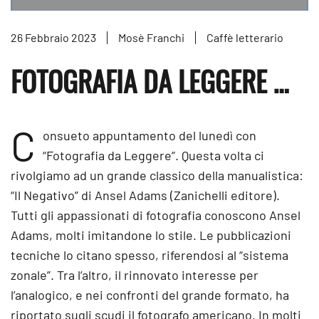
26 Febbraio 2023
Mosè Franchi
Caffè letterario
FOTOGRAFIA DA LEGGERE …
C
onsueto appuntamento del lunedì con
“Fotografia da Leggere”. Questa volta ci
rivolgiamo ad un grande classico della manualistica:
“Il Negativo” di Ansel Adams (Zanichelli editore).
Tutti gli appassionati di fotografia conoscono Ansel
Adams, molti imitandone lo stile. Le pubblicazioni
tecniche lo citano spesso, riferendosi al “sistema
zonale”. Tra l’altro, il rinnovato interesse per
l’analogico, e nei confronti del grande formato, ha
riportato sugli scudi il fotografo americano. In molti