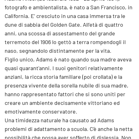
fotografo e ambientalista, è nato a San Francisco, in
California. E’ cresciuto in una casa immersa tra le
dune di sabbia del Golden Gate. All’età di quattro
anni, una scossa di assestamento del grande
terremoto del 1906 lo gettò a terra rompendogli il
naso, segnandolo distintamente per la vita.
Figlio unico, Adams è nato quando sua madre aveva
quasi quarant'anni. I suoi genitori relativamente
anziani, la ricca storia familiare (poi crollata) e la
presenza vivente della sorella nubile di sua madre,
hanno rappresentato fattori che si sono uniti per
creare un ambiente decisamente vittoriano ed
emotivamente conservatore.
Una timidezza naturale ha causato ad Adams
problemi di adattamento a scuola. C'è anche la netta
possibilità che possa aver sofferto di dislessia. Non