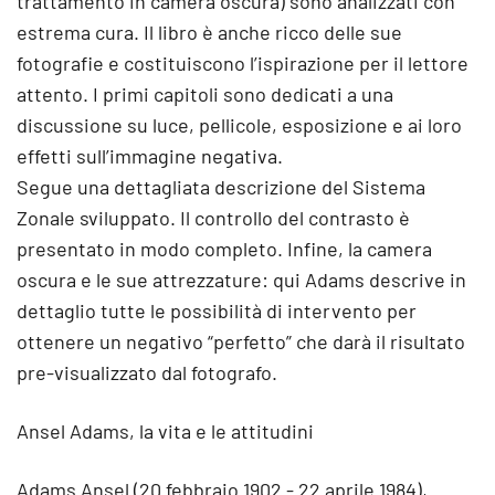
trattamento in camera oscura) sono analizzati con
estrema cura. Il libro è anche ricco delle sue
fotografie e costituiscono l’ispirazione per il lettore
attento. I primi capitoli sono dedicati a una
discussione su luce, pellicole, esposizione e ai loro
effetti sull’immagine negativa.
Segue una dettagliata descrizione del Sistema
Zonale sviluppato. Il controllo del contrasto è
presentato in modo completo. Infine, la camera
oscura e le sue attrezzature: qui Adams descrive in
dettaglio tutte le possibilità di intervento per
ottenere un negativo “perfetto” che darà il risultato
pre-visualizzato dal fotografo.
Ansel Adams, la vita e le attitudini
Adams Ansel (20 febbraio 1902 - 22 aprile 1984),