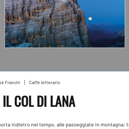
sè Franchi
Caffè letterario
IL COL DI LANA
riporta indietro nel tempo, alle passeggiate in montagna