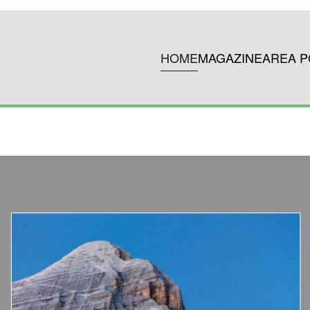
HOME
MAGAZINE
AREA P