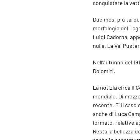
conquistare la vett
Due mesi più tardi,
morfologia del Laga
Luigi Cadorna, appo
nulla. La Val Puste
Nell’autunno del 19
Dolomiti.
La notizia circa il
mondiale. Di mezzo 
recente. E’ il caso
anche di Luca Campi
formato, relative a
Resta la bellezza d