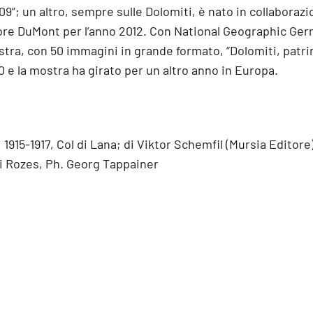
009”; un altro, sempre sulle Dolomiti, è nato in collabora
tore DuMont per l’anno 2012. Con National Geographic Ge
tra, con 50 immagini in grande formato, “Dolomiti, patr
10 e la mostra ha girato per un altro anno in Europa.
 1915-1917, Col di Lana; di Viktor Schemfil (Mursia Editore
di Rozes, Ph. Georg Tappainer