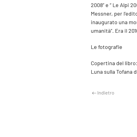
2008” e “ Le Alpi 2
Messner, per l’edi
inaugurato una mos
umanità”. Era il 20
Le fotografie
Copertina del libro:
Luna sulla Tofana 
Indietro