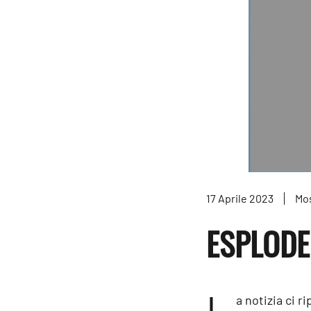
17 Aprile 2023
Mo
ESPLODE 
L
a notizia ci 