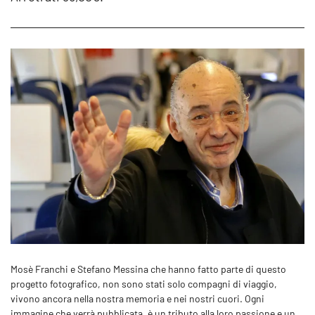
Mosè Franchi e Stefano Messina che hanno fatto parte di questo
progetto fotografico, non sono stati solo compagni di viaggio,
vivono ancora nella nostra memoria e nei nostri cuori. Ogni
immagine che verrà pubblicata, è un tributo alla loro passione e un