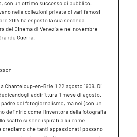
a, con un ottimo successo di pubblico.
vano nelle collezioni private di vari famosi
embre 2014 ha esposto la sua seconda
tra del Cinema di Venezia e nel novembre
 Grande Guerra.
esson
a Chanteloup-en-Brie il 22 agosto 1908. Di
dedicandogli addirittura il mese di agosto.
l padre del fotogiornalismo, ma noi (con un
o definirlo come l’inventore della fotografia
lo scatto si sono ispirati a lui come
a e crediamo che tanti appassionati possano