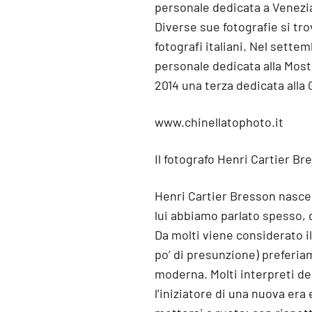
personale dedicata a Venezi
Diverse sue fotografie si tro
fotografi italiani. Nel sett
personale dedicata alla Mos
2014 una terza dedicata alla
www.chinellatophoto.it
Il fotografo Henri Cartier Br
Henri Cartier Bresson nasce 
lui abbiamo parlato spesso, 
Da molti viene considerato i
po’ di presunzione) preferiam
moderna. Molti interpreti del
l’iniziatore di una nuova er