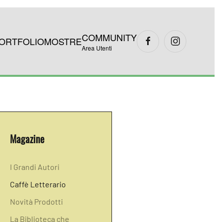
COMMUNITY
ORTFOLIO
MOSTRE
Area Utenti
Magazine
I Grandi Autori
Caffè Letterario
Novità Prodotti
La Biblioteca che