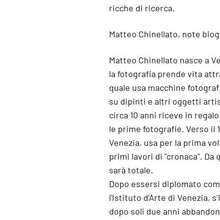
ricche di ricerca.
Matteo Chinellato, note biog
Matteo Chinellato nasce a Ven
la fotografia prende vita attr
quale usa macchine fotograf
su dipinti e altri oggetti art
circa 10 anni riceve in regalo
le prime fotografie. Verso il 
Venezia, usa per la prima v
primi lavori di "cronaca". Da
sarà totale.
Dopo essersi diplomato come
l'Istituto d'Arte di Venezia, s
dopo soli due anni abbandona 