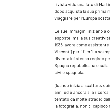
rivista vide una foto di Mart
dopo acquista la sua prima m
viaggiare per l’Europa scatt
Le sue immagini iniziano a c
esposte, ma la sua creativit
1936 lavora come assistente 
Visconti) per i film “La scamp
diventa lui stesso regista p
Spagna repubblicana e sulla 
civile spagnola.
Quando inizia a scattare, qu
anni ed è ancora alla ricerca
tentato da molte strade: dall
la fotografia, non ci capisco 