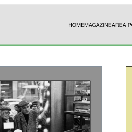
HOME
MAGAZINE
AREA P