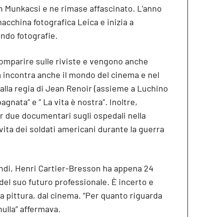
in Munkacsi e ne rimase affascinato. L’anno
acchina fotografica Leica e inizia a
ando fotografie.
omparire sulle riviste e vengono anche
à incontra anche il mondo del cinema e nel
alla regia di Jean Renoir (assieme a Luchino
agnata” e ” La vita è nostra”. Inoltre,
er due documentari sugli ospedali nella
vita dei soldati americani durante la guerra
indi, Henri Cartier-Bresson ha appena 24
 del suo futuro professionale. È incerto e
a pittura, dal cinema. “Per quanto riguarda
nulla” affermava.