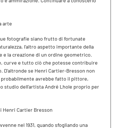
tto e ammirazione. Continuare a conoscerlo
a arte
ue fotografie siano frutto di fortunate
naturalezza, l’altro aspetto importante della
e e la creazione di un ordine geometrico.
e, curve e tutto ciò che potesse contribuire
o. D’altronde se Henri Cartier-Bresson non
 probabilmente avrebbe fatto il pittore,
o studio dell’artista André Lhole proprio per
di Henri Cartier Bresson
 avvenne nel 1931, quando sfogliando una