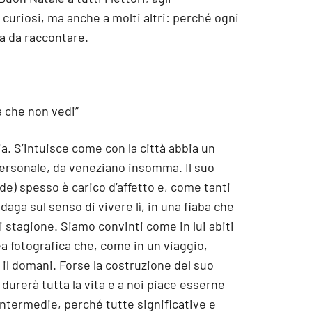
i curiosi, ma anche a molti altri: perché ogni
ia da raccontare.
a che non vedi”
a. S’intuisce come con la città abbia un
personale, da veneziano insomma. Il suo
de) spesso è carico d’affetto e, come tanti
daga sul senso di vivere lì, in una fiaba che
gni stagione. Siamo convinti come in lui abiti
ea fotografica che, come in un viaggio,
il domani. Forse la costruzione del suo
 durerà tutta la vita e a noi piace esserne
intermedie, perché tutte significative e