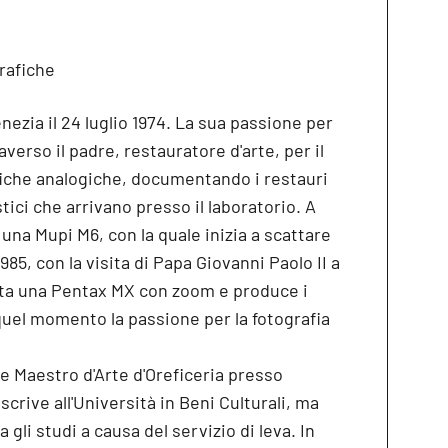
rafiche
ezia il 24 luglio 1974. La sua passione per
averso il padre, restauratore d'arte, per il
iche analogiche, documentando i restauri
istici che arrivano presso il laboratorio. A
 una Mupi M6, con la quale inizia a scattare
1985, con la visita di Papa Giovanni Paolo II a
olta una Pentax MX con zoom e produce i
 quel momento la passione per la fotografia
 Maestro d'Arte d'Oreficeria presso
’iscrive all'Università in Beni Culturali, ma
gli studi a causa del servizio di leva. In