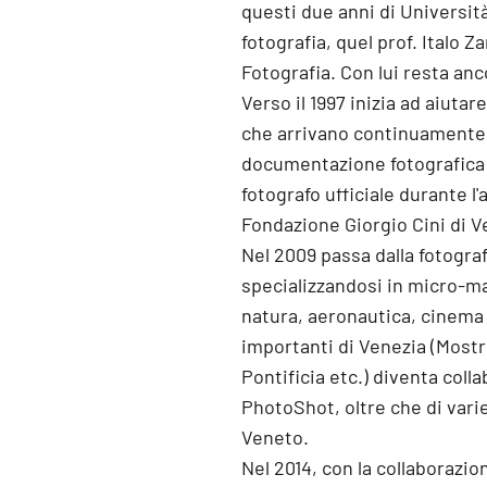
questi due anni di Universit
fotografia, quel prof. Italo Z
Fotografia. Con lui resta anc
Verso il 1997 inizia ad aiuta
che arrivano continuamente 
documentazione fotografica 
fotografo ufficiale durante l
Fondazione Giorgio Cini di V
Nel 2009 passa dalla fotograf
specializzandosi in micro-m
natura, aeronautica, cinema 
importanti di Venezia (Mostr
Pontificia etc.) diventa col
PhotoShot, oltre che di varie
Veneto.
Nel 2014, con la collaborazio