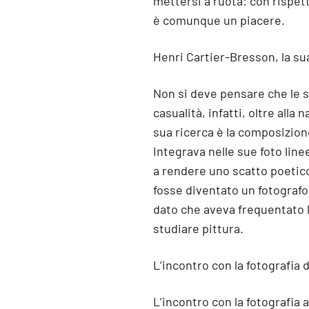
mettersi a ruota: con rispe
è comunque un piacere.
Henri Cartier-Bresson, la su
Non si deve pensare che le s
casualità, infatti, oltre alla 
sua ricerca è la composizion
Integrava nelle sue foto line
a rendere uno scatto poetic
fosse diventato un fotografo
dato che aveva frequentato l
studiare pittura.
L’incontro con la fotografia 
L’incontro con la fotografia