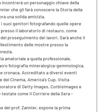
à incontrerà un personaggio chiave della
annier che gli farà conoscere la Storia della
ora una solida amicizia.
re i suoi genitori fotografando quelle opere
presso il laboratorio di restauro, come
del proseguimento dei lavori. Sarà anche il
'allestimento delle mostre presso la
enezia.
ia amatoriale a quella professionale,
acro fotografia mineralogica-gemmologica,
e cronaca. Accreditato a diversi eventi
e del Cinema, America's Cup, Visita
laboratore di Getty Images, CorbisImages e
 testate come il Corriere della Sera -
ne del prof. Zannier, espone la prima