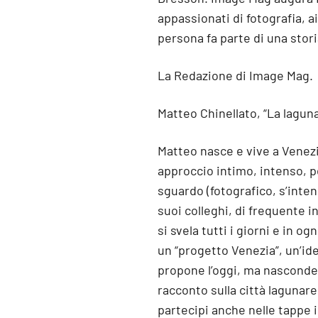
appassionati di fotografia, a
persona fa parte di una stor
La Redazione di Image Mag.
Matteo Chinellato, “La lagun
Matteo nasce e vive a Venezi
approccio intimo, intenso, 
sguardo (fotografico, s’inten
suoi colleghi, di frequente in
si svela tutti i giorni e in o
un “progetto Venezia”, un’id
propone l’oggi, ma nasconde 
racconto sulla città lagunare
partecipi anche nelle tappe 