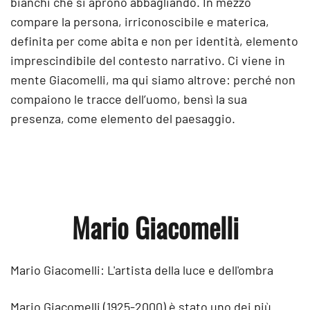
bianchi che si aprono abbagliando. In mezzo
compare la persona, irriconoscibile e materica,
definita per come abita e non per identità, elemento
imprescindibile del contesto narrativo. Ci viene in
mente Giacomelli, ma qui siamo altrove: perché non
compaiono le tracce dell’uomo, bensì la sua
presenza, come elemento del paesaggio.
Mario Giacomelli
Mario Giacomelli: L'artista della luce e dell'ombra
Mario Giacomelli (1925-2000) è stato uno dei più