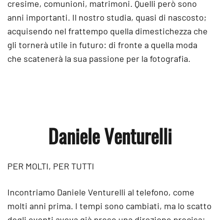
cresime, comunioni, matrimoni. Quelli però sono
anni importanti. Il nostro studia, quasi di nascosto;
acquisendo nel frattempo quella dimestichezza che
gli tornerà utile in futuro: di fronte a quella moda
che scatenerà la sua passione per la fotografia.
Daniele Venturelli
PER MOLTI, PER TUTTI
Incontriamo Daniele Venturelli al telefono, come
molti anni prima. I tempi sono cambiati, ma lo scatto
degli eventi aveva già preso una direzione precisa: