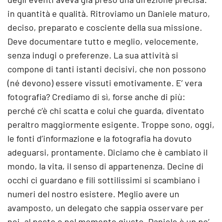
in quantità e qualità. Ritroviamo un Daniele maturo,
deciso, preparato e cosciente della sua missione.
Deve documentare tutto e meglio, velocemente,
senza indugi o preferenze. La sua attività si
compone di tanti istanti decisivi, che non possono
(né devono) essere vissuti emotivamente. E’ vera
fotografia? Crediamo di sì, forse anche di più:
perché c’è chi scatta e colui che guarda, diventato
peraltro maggiormente esigente. Troppe sono, oggi,
le fonti d’informazione e la fotografia ha dovuto
adeguarsi, prontamente. Diciamo che è cambiato il
mondo, la vita, il senso di appartenenza. Decine di
occhi ci guardano e fili sottilissimi si scambiano i
numeri del nostro esistere. Meglio avere un
avamposto, un delegato che sappia osservare per
noi, al posto e nel momento giusto. Daniele è un po’